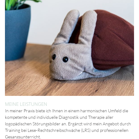
MEINE LEISTUNGEN
In meiner Praxis biete ich Ihnen in einem harmonischen Umfeld die
kompetente und individuelle Diagnostik und Therapie aller
logopädischen Störungsbilder an. Ergänzt wird mein Angebot durch
Training bei Lese-Rechtschreibschwäche (LRS) und professionellen
Gesangsunterricht.