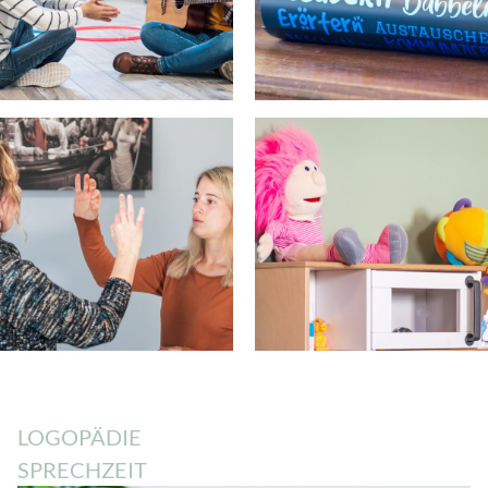
LOGOPÄDIE
SPRECHZEIT